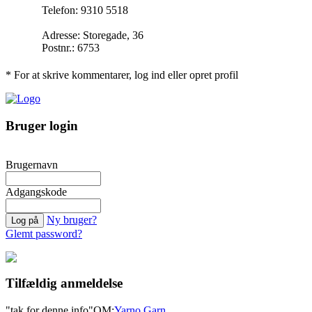
Telefon: 9310 5518
Adresse: Storegade, 36
Postnr.: 6753
* For at skrive kommentarer, log ind eller opret profil
Bruger login
Brugernavn
Adgangskode
Ny bruger?
Glemt password?
Tilfældig anmeldelse
"tak for denne info"
OM:
Yarno Garn