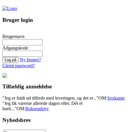
Bruger login
Brugernavn
Adgangskode
Ny bruger?
Glemt password?
Tilfældig anmeldelse
"Jeg er fuldt ud tilfreds med leveringen, og det er..."
OM:
Sexkanin
"Jeg fik varerne allerede dagen efter. Dét er
hurti..."
OM:
Bokseudstyr
Nyhedsbrev