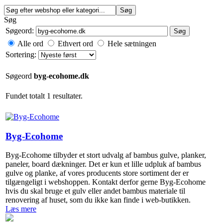
Søg
Søgeord:
Søg
Alle ord
Ethvert ord
Hele sætningen
Sortering:
Søgeord
byg-ecohome.dk
Fundet totalt 1 resultater.
Byg-Ecohome
Byg-Ecohome tilbyder et stort udvalg af bambus gulve, planker,
paneler, board dækninger. Det er kun et lille udpluk af bambus
gulve og planke, af vores producents store sortiment der er
tilgængeligt i webshoppen. Kontakt derfor gerne Byg-Ecohome
hvis du skal bruge et gulv eller andet bambus materiale til
renovering af huset, som du ikke kan finde i web-butikken.
Læs mere