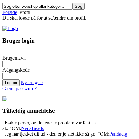
Forside
Profil
Du skal logge på for at se/ændre din profil.
Bruger login
Brugernavn
Adgangskode
Ny bruger?
Glemt password?
Tilfældig anmeldelse
"Købte perler, og det eneste problem var faktisk
at..."
OM:
NedaBeads
"Jeg har tjekket dit ud - den er jo slet ikke så gr..."
OM:
Pandacig