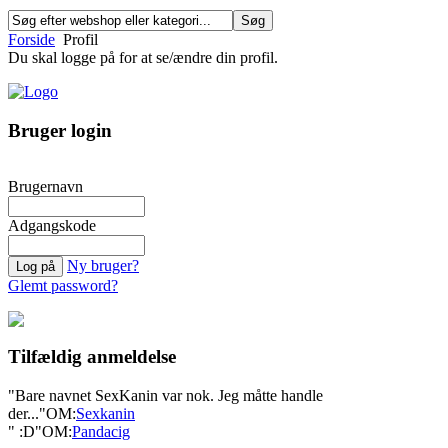
Forside
Profil
Du skal logge på for at se/ændre din profil.
Bruger login
Brugernavn
Adgangskode
Ny bruger?
Glemt password?
Tilfældig anmeldelse
"Bare navnet SexKanin var nok. Jeg måtte handle
der..."
OM:
Sexkanin
" :D"
OM:
Pandacig