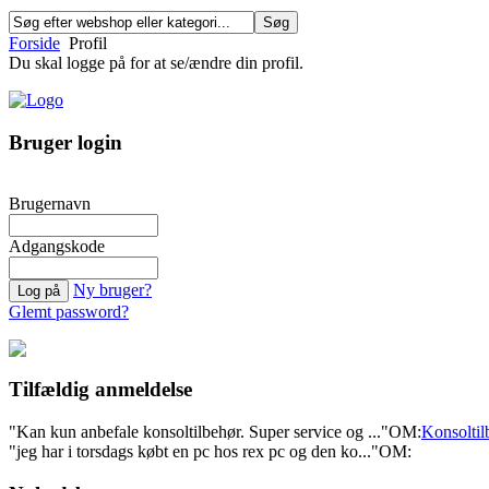
Forside
Profil
Du skal logge på for at se/ændre din profil.
Bruger login
Brugernavn
Adgangskode
Ny bruger?
Glemt password?
Tilfældig anmeldelse
"Kan kun anbefale konsoltilbehør. Super service og ..."
OM:
Konsoltil
"jeg har i torsdags købt en pc hos rex pc og den ko..."
OM: