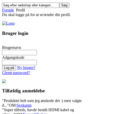
Forside
Profil
Du skal logge på for at se/ændre din profil.
Bruger login
Brugernavn
Adgangskode
Ny bruger?
Glemt password?
Tilfældig anmeldelse
"Produktet helt som jeg ønskede det :) men valgte
d..."
OM:
Sexkanin
"Super tilfreds, havde bestilt HDMI kabel og