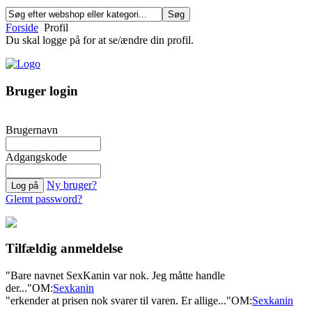
Forside
Profil
Du skal logge på for at se/ændre din profil.
Bruger login
Brugernavn
Adgangskode
Ny bruger?
Glemt password?
Tilfældig anmeldelse
"Bare navnet SexKanin var nok. Jeg måtte handle
der..."
OM:
Sexkanin
"erkender at prisen nok svarer til varen. Er allige..."
OM:
Sexkanin