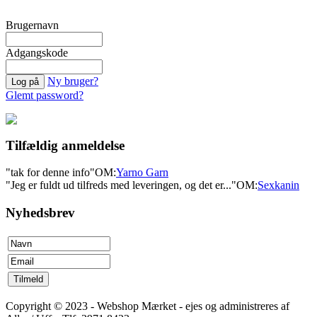
Brugernavn
Adgangskode
Ny bruger?
Glemt password?
Tilfældig anmeldelse
"tak for denne info"
OM:
Yarno Garn
"Jeg er fuldt ud tilfreds med leveringen, og det er..."
OM:
Sexkanin
Nyhedsbrev
Copyright © 2023 - Webshop Mærket - ejes og administreres af