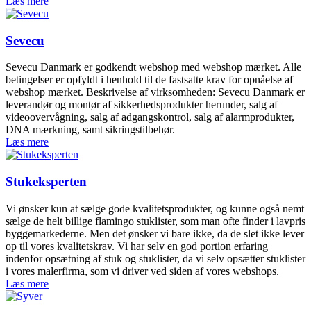
Læs mere
Sevecu
Sevecu Danmark er godkendt webshop med webshop mærket. Alle
betingelser er opfyldt i henhold til de fastsatte krav for opnåelse af
webshop mærket. Beskrivelse af virksomheden: Sevecu Danmark er
leverandør og montør af sikkerhedsprodukter herunder, salg af
videoovervågning, salg af adgangskontrol, salg af alarmprodukter,
DNA mærkning, samt sikringstilbehør.
Læs mere
Stukeksperten
Vi ønsker kun at sælge gode kvalitetsprodukter, og kunne også nemt
sælge de helt billige flamingo stuklister, som man ofte finder i lavpris
byggemarkederne. Men det ønsker vi bare ikke, da de slet ikke lever
op til vores kvalitetskrav. Vi har selv en god portion erfaring
indenfor opsætning af stuk og stuklister, da vi selv opsætter stuklister
i vores malerfirma, som vi driver ved siden af vores webshops.
Læs mere