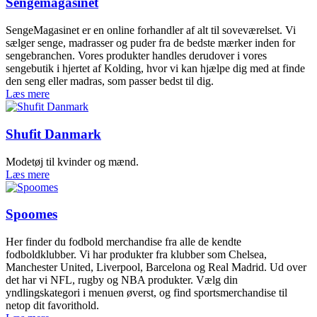
Sengemagasinet
SengeMagasinet er en online forhandler af alt til soveværelset. Vi
sælger senge, madrasser og puder fra de bedste mærker inden for
sengebranchen. Vores produkter handles derudover i vores
sengebutik i hjertet af Kolding, hvor vi kan hjælpe dig med at finde
den seng eller madras, som passer bedst til dig.
Læs mere
Shufit Danmark
Modetøj til kvinder og mænd.
Læs mere
Spoomes
Her finder du fodbold merchandise fra alle de kendte
fodboldklubber. Vi har produkter fra klubber som Chelsea,
Manchester United, Liverpool, Barcelona og Real Madrid. Ud over
det har vi NFL, rugby og NBA produkter. Vælg din
yndlingskategori i menuen øverst, og find sportsmerchandise til
netop dit favorithold.