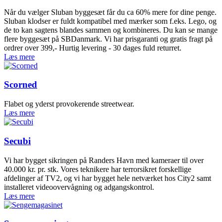
Når du vælger Sluban byggesæt får du ca 60% mere for dine penge.
Sluban klodser er fuldt kompatibel med mærker som f.eks. Lego, og
de to kan sagtens blandes sammen og kombineres. Du kan se mange
flere byggesæt på SBDanmark. Vi har prisgaranti og gratis fragt på
ordrer over 399,- Hurtig levering - 30 dages fuld returret.
Læs mere
Scorned
Flabet og yderst provokerende streetwear.
Læs mere
Secubi
Vi har bygget sikringen på Randers Havn med kameraer til over
40.000 kr. pr. stk. Vores teknikere har terrorsikret forskellige
afdelinger af TV2, og vi har bygget hele netværket hos City2 samt
installeret videoovervågning og adgangskontrol.
Læs mere