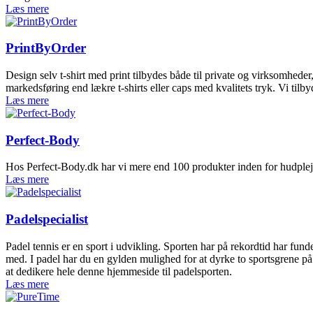
Læs mere
PrintByOrder
Design selv t-shirt med print tilbydes både til private og virksomheder,
markedsføring end lækre t-shirts eller caps med kvalitets tryk. Vi tilb
Læs mere
Perfect-Body
Hos Perfect-Body.dk har vi mere end 100 produkter inden for hudpleje
Læs mere
Padelspecialist
Padel tennis er en sport i udvikling. Sporten har på rekordtid har fund
med. I padel har du en gylden mulighed for at dyrke to sportsgrene på 
at dedikere hele denne hjemmeside til padelsporten.
Læs mere