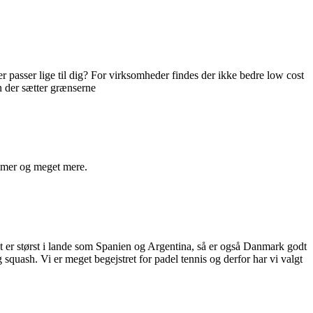
der passer lige til dig? For virksomheder findes der ikke bedre low cost
en der sætter grænserne
remer og meget mere.
tsat er størst i lande som Spanien og Argentina, så er også Danmark godt
squash. Vi er meget begejstret for padel tennis og derfor har vi valgt