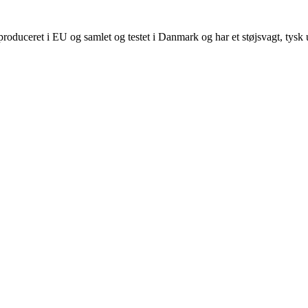
duceret i EU og samlet og testet i Danmark og har et støjsvagt, tysk ur