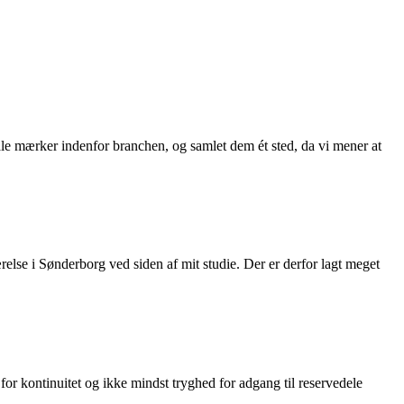
ale mærker indenfor branchen, og samlet dem ét sted, da vi mener at
lse i Sønderborg ved siden af mit studie. Der er derfor lagt meget
for kontinuitet og ikke mindst tryghed for adgang til reservedele