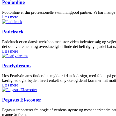
Poolonline
Poolonline er din professionelle swimmingpool partner. Vi har mange å
Læs mere
Padelrack
Padelrack er en dansk webshop med stor viden indenfor salg og vejledn
det skal være nemt og overskueligt at finde det helt rigtige padel bat u
Læs mere
Pearlydreams
Hos Pearlydreams finder du smykker i dansk design, med fokus på god 
kærlighed og arbejde i hvert enkelt smykke og deraf kommer mit mot
Læs mere
Pegasus El-scooter
Pegasus importerer fra nogle af verdens største og mest anerkendte pro
mange år frem.