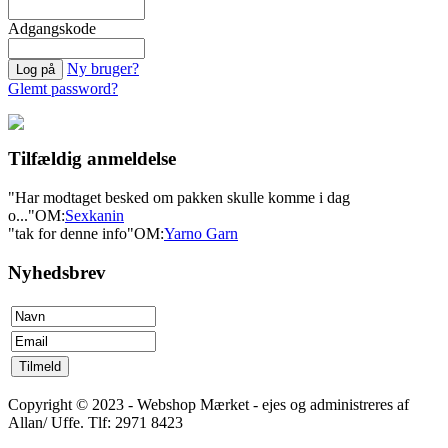
Adgangskode
Ny bruger?
Glemt password?
Tilfældig anmeldelse
"Har modtaget besked om pakken skulle komme i dag
o..."
OM:
Sexkanin
"tak for denne info"
OM:
Yarno Garn
Nyhedsbrev
Copyright © 2023 - Webshop Mærket - ejes og administreres af
Allan/ Uffe. Tlf: 2971 8423