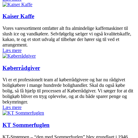
Kaiser Kaffe
Vores varesortiment omfatter alt fra almindelige kaffemaskiner til
slush ice og vandkølere. Selvfølgelig sælger vi også kvalitetskaffe,
kakao, te og et stort udvalg af tilbehør der hører sig til ved et
arrangement.
Læs mere
Køberrådgiver
Vi er et professionelt team af køberrådgivere og har nu rådgivet
boligkøbere i mange hundrede bolighandler. Skal du også købe
bolig, så få hjælp til processen af Køberrådgiver. Vi sørger for at dit
boligkøb bliver en tryg oplevelse, og at du både sparer penge og
bekymringer.
Læs mere
KT Sommerfuglen
KT-Strømpen – “den med Sommerfuglen” blev grundlagt i 1946.