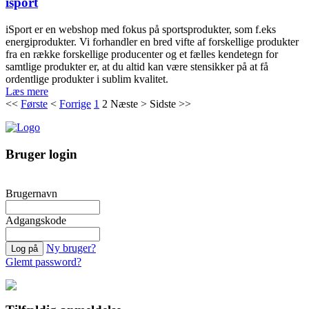
isport
iSport er en webshop med fokus på sportsprodukter, som f.eks
energiprodukter. Vi forhandler en bred vifte af forskellige produkter
fra en række forskellige producenter og et fælles kendetegn for
samtlige produkter er, at du altid kan være stensikker på at få
ordentlige produkter i sublim kvalitet.
Læs mere
<<
Første
<
Forrige
1
2
Næste
>
Sidste
>>
Bruger login
Brugernavn
Adgangskode
Ny bruger?
Glemt password?