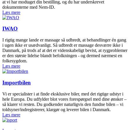
at vi har modtaget din bestilling, og du har underskrevet
dokumenterne med Nem-ID.
Læs mere
IWAO
I rigtig mange lande er massage så udbredt, at behandlinger én gang
i ugen ikke er usædvanligt. Så udbredt er massage desværre ikke i
Danmark, på trods af at det er videnskabeligt bevist, at rygproblemer
er den største lidelse blandt befolkningen - og dermed nærmest en
folkesygdom.
Læs mere
Importbilen
Vi er specialister i at finde eksklusive biler, med det rigtige udstyr i
hele Europa. Du udfylder blot vores forespørgsel med dine ønsker –
så klarer vi resten. Du godkender naturligvis den fundne bilen – vi
toldsyner/indregistrerer, klargør og leverer bilen i Danmark.
Læs mere