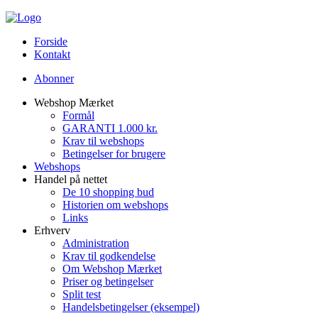
Forside
Kontakt
Abonner
Webshop Mærket
Formål
GARANTI 1.000 kr.
Krav til webshops
Betingelser for brugere
Webshops
Handel på nettet
De 10 shopping bud
Historien om webshops
Links
Erhverv
Administration
Krav til godkendelse
Om Webshop Mærket
Priser og betingelser
Split test
Handelsbetingelser (eksempel)