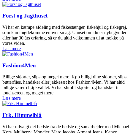
Forst og Jagthuset
Vi har en kæmpe afdeling med fiskestænger, fiskehjul og fiskegrej,
som kan imødekomme enhver smag. Uanset om du er nybegynder
eller har 30 års erfaring, så er du altid velkommen til at trække på
vores viden.
Læs mere
Fashion4Men
Billige skjorter, slips og meget mere. Køb billigt dine skjorter, slips,
butterflies, handsker eller jakkesæt hos Fashion4Men. Vi har altid
billige varer i høj kvalitet. Vi har slimfit skjorter og handsker til
touchscreen og meget mere.
Læs mere
Frk. Himmelblå
Vi har udvalgt det bedste fra de bedste og samarbejder med Michael
Kors, Mulberry, Moncler, Marc Jacobs, Armani Jeans, Kenzo,