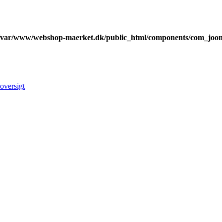
/var/www/webshop-maerket.dk/public_html/components/com_joomd
oversigt