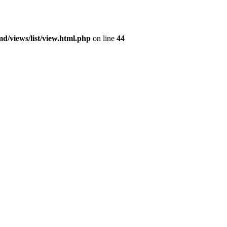
/views/list/view.html.php
on line
44