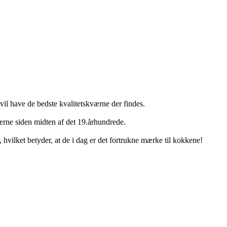
il have de bedste kvalitetskværne der findes.
ærne siden midten af det 19.århundrede.
, hvilket betyder, at de i dag er det fortrukne mærke til kokkene!