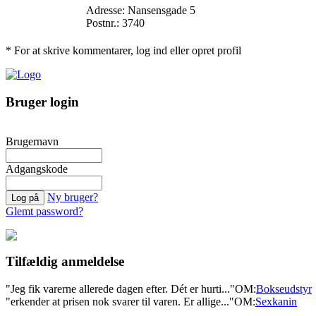
Adresse: Nansensgade 5
Postnr.: 3740
* For at skrive kommentarer, log ind eller opret profil
Bruger login
Brugernavn
Adgangskode
Ny bruger?
Glemt password?
Tilfældig anmeldelse
"Jeg fik varerne allerede dagen efter. Dét er hurti..."
OM:
Bokseudstyr
"erkender at prisen nok svarer til varen. Er allige..."
OM:
Sexkanin