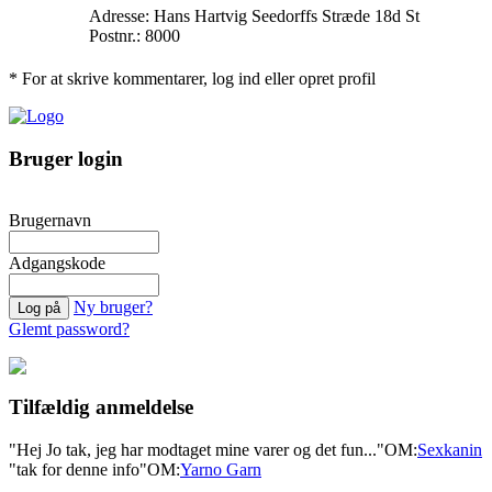
Adresse: Hans Hartvig Seedorffs Stræde 18d St
Postnr.: 8000
* For at skrive kommentarer, log ind eller opret profil
Bruger login
Brugernavn
Adgangskode
Ny bruger?
Glemt password?
Tilfældig anmeldelse
"Hej Jo tak, jeg har modtaget mine varer og det fun..."
OM:
Sexkanin
"tak for denne info"
OM:
Yarno Garn